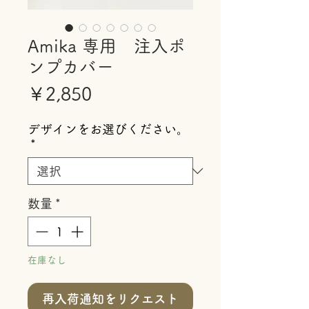
Amika 専用 注入ポ
ンプカバー
価
￥2,850
格
デザインをお選びください。
*
数量
*
在庫なし
再入荷通知をリクエスト