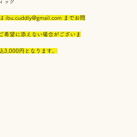
ィック
.cuddly@gmail.com までお問
ご希望に添えない場合がございま
3,000円となります。