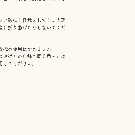
ると破損し怪我をしてしまう恐
度に折り曲げたりしないでくだ
燥機の使用はできません。
はお近くの店舗で園芸用または
用してください。