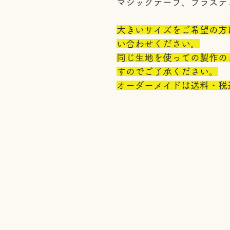
マジックテープ、プラステ
大きいサイズをご希望の方は ibu
い合わせください。
同じ生地を使っての製作の
すのでご了承ください。
オーダーメイドは送料・税込