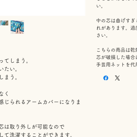
い。
中の芯は曲げすぎ
れがあります。過
さい。
こちらの商品は乾
芯が破損した場合
ってしまう。
手芸用ネットを代
いたい。
しまう。
なく
感じられるアームカバーになりま
芯は取り外しが可能なので
して洗濯することができます。