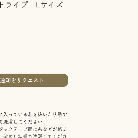
トライプ Lサイズ
通知をリクエスト
に入っている芯を抜いた状態で
て洗濯してください。
ジックテープ面に糸などが絡ま
、留めた状態で洗濯してくださ