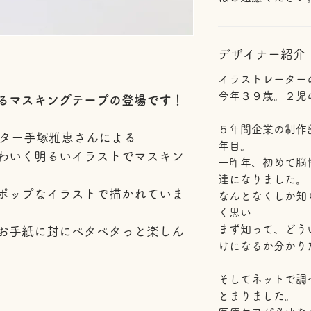
デザイナー紹介
イラストレーター
今年３９歳。２児
るマスキングテープの登場です！
５年間企業の制作
ストレーター手塚雅恵さんによる
年目。
わいく明るいイラストでマスキン
一昨年、初めて脳
達になりました。
ポップなイラストで描かれていま
なんとなくしか知
く思い
まず知って、どう
お手紙に封にペタペタっと楽しん
けになるか分かり
そしてネットで調べてい
とまりました。