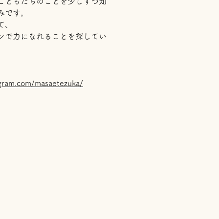
こどもたちのことを少しずつ知
みです。
て、
ンで力になれることを探してい
agram.com/masaetezuka/