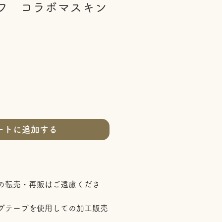
フ コラボマスキン
ートに追加する
の転売・再販はご遠慮くださ
グテープを使用しての加工販売
。