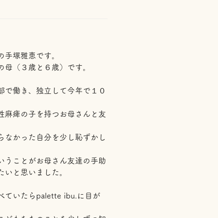
の手塚雅恵です。
の母（３歳と６歳）です。
部で働き、独立して今年で１０
性麻痺の子を持つお母さんと友
らなかった自分を少し恥ずかし
いうことがお母さん友達の手助
たいと思いました。
たらpalette ibu.に目が