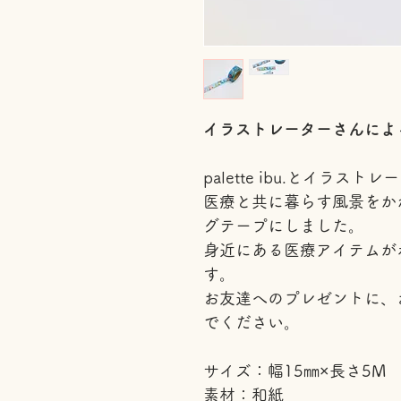
イラストレーターさんによ
palette ibu.とイラ
医療と共に暮らす風景をか
グテープにしました。
身近にある医療アイテムが
す。
お友達へのプレゼントに、
でください。
サイズ：幅15㎜×長さ5M
素材：和紙