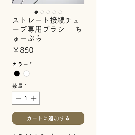
ストレート接続チュ
ーブ専用ブラシ ち
ゅーぶら
価
￥850
格
カラー
*
数量
*
カートに追加する