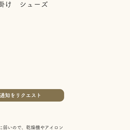
掛け シューズ
通知をリクエスト
に弱いので、乾燥機やアイロン