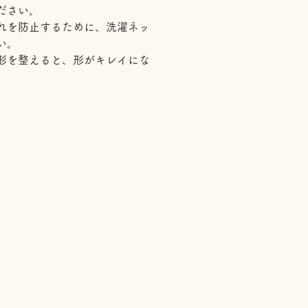
ださい。
れを防止するために、洗濯ネッ
い。
形を整えると、形がキレイにな