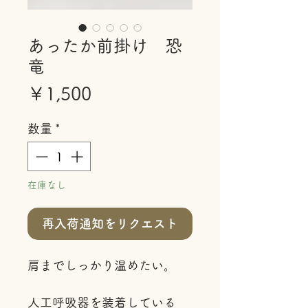
あったか前掛け 恐
竜
価
￥1,500
格
数量
*
在庫なし
再入荷通知をリクエスト
肩までしっかり温めたい。
人工呼吸器を装着している